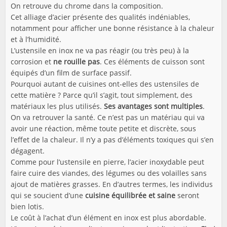
On retrouve du chrome dans la composition.
Cet alliage d’acier présente des qualités indéniables,
notamment pour afficher une bonne résistance à la chaleur
et à l’humidité.
L’ustensile en inox ne va pas réagir (ou très peu) à la
corrosion et
ne rouille pas
. Ces éléments de cuisson sont
équipés d’un film de surface passif.
Pourquoi autant de cuisines ont-elles des ustensiles de
cette matière ? Parce qu’il s’agit, tout simplement, des
matériaux les plus utilisés.
Ses avantages sont multiples
.
On va retrouver la santé. Ce n’est pas un matériau qui va
avoir une réaction, même toute petite et discrète, sous
l’effet de la chaleur. Il n’y a pas d’éléments toxiques qui s’en
dégagent.
Comme pour l’ustensile en pierre, l’acier inoxydable peut
faire cuire des viandes, des légumes ou des volailles sans
ajout de matières grasses. En d’autres termes, les individus
qui se soucient d’une
cuisine équilibrée et saine
seront
bien lotis.
Le coût à l’achat d’un élément en inox est plus abordable.