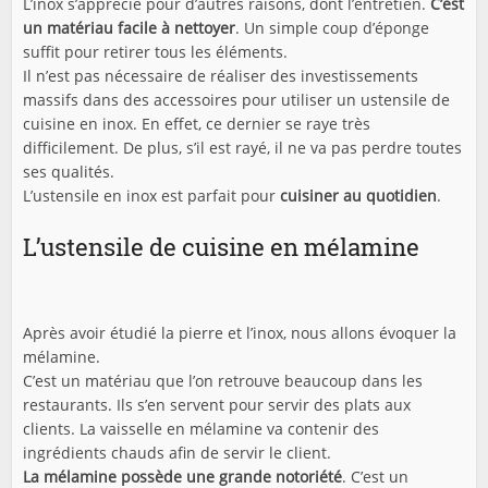
L’inox s’apprécie pour d’autres raisons, dont l’entretien.
C’est
un matériau facile à nettoyer
. Un simple coup d’éponge
suffit pour retirer tous les éléments.
Il n’est pas nécessaire de réaliser des investissements
massifs dans des accessoires pour utiliser un ustensile de
cuisine en inox. En effet, ce dernier se raye très
difficilement. De plus, s’il est rayé, il ne va pas perdre toutes
ses qualités.
L’ustensile en inox est parfait pour
cuisiner au quotidien
.
L’ustensile de cuisine en mélamine
Après avoir étudié la pierre et l’inox, nous allons évoquer la
mélamine.
C’est un matériau que l’on retrouve beaucoup dans les
restaurants. Ils s’en servent pour servir des plats aux
clients. La vaisselle en mélamine va contenir des
ingrédients chauds afin de servir le client.
La mélamine possède une grande notoriété
. C’est un