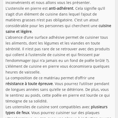
inconvénients et nous allons vous les présenter.
L’ustensile en pierre est
anti-adhérent
. Cela signifie qu’il
s’agit d’un élément de cuisine dans lequel l’ajout de
matières grasses n’est pas obligatoire. C’est un atout
considérable pour les personnes qui cherchent une
cuisine
saine et légère
.
L’absence d’une surface adhésive permet de cuisiner tous
les aliments, dont les légumes et les viandes en toute
sérénité. Il n’est pas rare de se retrouver avec des produits
qui collent à l’ustensile de cuisine et qui finissent par
l’endommager (qui n’a jamais eu un fond de poêle brûlé ?).
L’élément de cuisine en pierre vous économisera quelques
heures de vaisselle.
La composition de ce matériau permet d’offrir une
résistance à toute épreuve
. Vous pourrez l’utiliser pendant
de longues années sans qu’elle se détériore. De plus, vous
le sentirez au poids, cette poêle en pierre est lourde ce qui
témoigne de sa solidité.
Les ustensiles de cuisine sont compatibles avec
plusieurs
types de feux
. Vous pourrez cuisiner sur des plaques