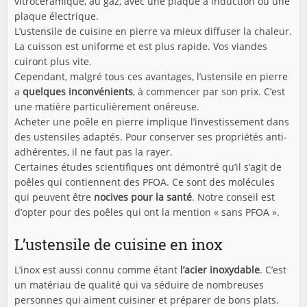
vitrocéramique, au gaz, avec une plaque à induction ou une
plaque électrique.
L’ustensile de cuisine en pierre va mieux diffuser la chaleur.
La cuisson est uniforme et est plus rapide. Vos viandes
cuiront plus vite.
Cependant, malgré tous ces avantages, l’ustensile en pierre
a
quelques inconvénients
, à commencer par son prix. C’est
une matière particulièrement onéreuse.
Acheter une poêle en pierre implique l’investissement dans
des ustensiles adaptés. Pour conserver ses propriétés anti-
adhérentes, il ne faut pas la rayer.
Certaines études scientifiques ont démontré qu’il s’agit de
poêles qui contiennent des PFOA. Ce sont des molécules
qui peuvent être
nocives pour la santé
. Notre conseil est
d’opter pour des poêles qui ont la mention « sans PFOA ».
L’ustensile de cuisine en inox
L’inox est aussi connu comme étant
l’acier inoxydable
. C’est
un matériau de qualité qui va séduire de nombreuses
personnes qui aiment cuisiner et préparer de bons plats.